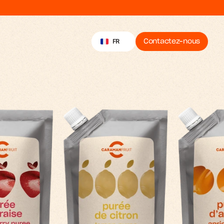
Select Language
FR
Contactez-nous