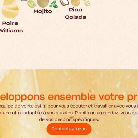
Pina
Mojito
Colada
Poire
Williams
eloppons ensemble votre pr
quipe de vente est là pour vous écouter et travailler avec vous a
 une offre adaptée à vos besoins. Planifions un rendez-vous pou
de vos besoins spécifiques.
Contactez-nous