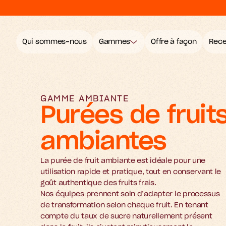
Qui sommes-nous
Gammes
Offre à façon
Rece
GAMME AMBIANTE
Purées de fruits
ambiantes
La purée de fruit ambiante est idéale pour une 
utilisation rapide et pratique, tout en conservant le 
goût authentique des fruits frais. 

Nos équipes prennent soin d’adapter le processus 
de transformation selon chaque fruit. En tenant 
compte du taux de sucre naturellement présent 