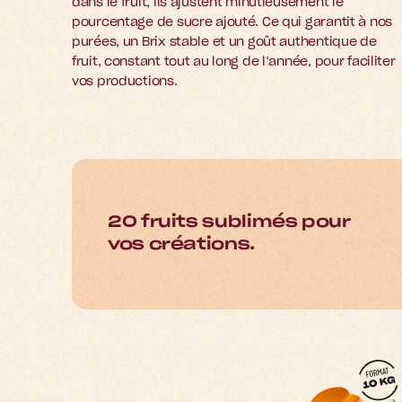
dans le fruit, ils ajustent minutieusement le 
pourcentage de sucre ajouté. Ce qui garantit à nos 
purées, un Brix stable et un goût authentique de 
fruit, constant tout au long de l’année, pour faciliter 
vos productions.
20 fruits sublimés pour
vos créations.