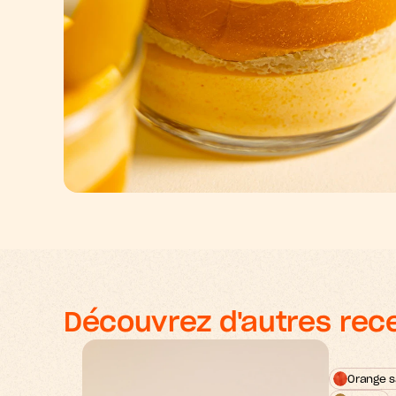
Découvrez d'autres rec
Orange s