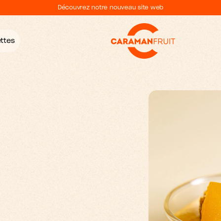
Découvrez notre nouveau site web
ttes