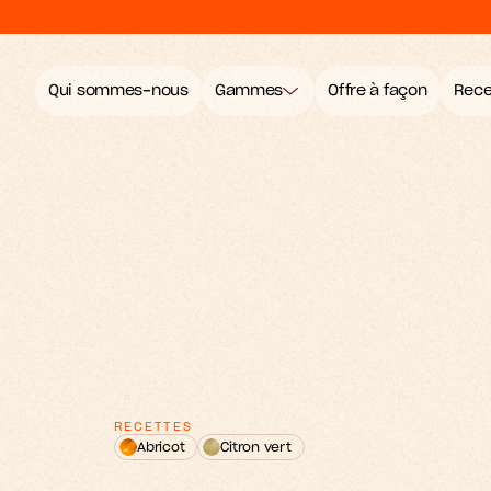
Qui sommes-nous
Gammes
Offre à façon
Rece
RECETTES
Abricot
Citron vert