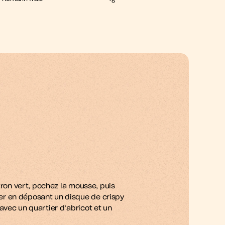
itron vert, pochez la mousse, puis 
r en déposant un disque de crispy 
avec un quartier d’abricot et un 