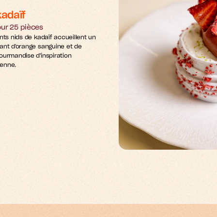
kadaïf
ur 25 pièces
nts nids de kadaïf accueillent un 
ant d'orange sanguine et de 
ourmandise d'inspiration 
enne.