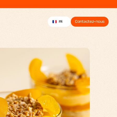
Select Language
FR
Contactez-nous