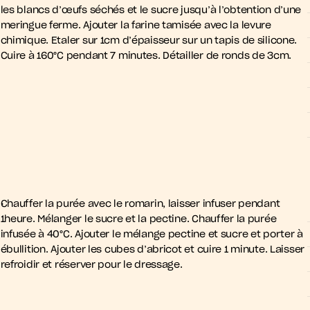
les blancs d’œufs séchés et le sucre jusqu’à l’obtention d’une 
meringue ferme. Ajouter la farine tamisée avec la levure 
chimique. Etaler sur 1cm d’épaisseur sur un tapis de silicone. 
Cuire à 160°C pendant 7 minutes. Détailler de ronds de 3cm.
Chauffer la purée avec le romarin, laisser infuser pendant 
1heure. Mélanger le sucre et la pectine. Chauffer la purée 
infusée à 40°C. Ajouter le mélange pectine et sucre et porter à 
ébullition. Ajouter les cubes d’abricot et cuire 1 minute. Laisser 
refroidir et réserver pour le dressage.