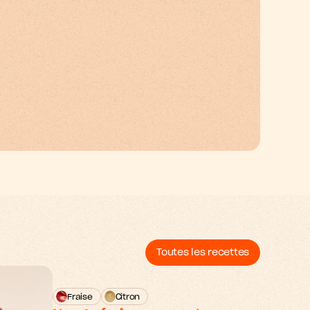
Toutes les recettes
Fraise
Citron