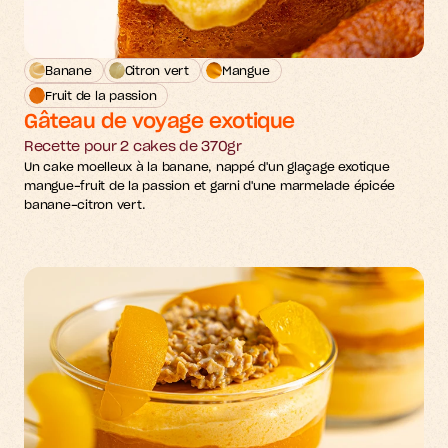
Banane
Citron vert
Mangue
Fruit de la passion
Gâteau de voyage exotique
Recette pour 2 cakes de 370gr
Un cake moelleux à la banane, nappé d'un glaçage exotique 
mangue-fruit de la passion et garni d'une marmelade épicée 
banane-citron vert.